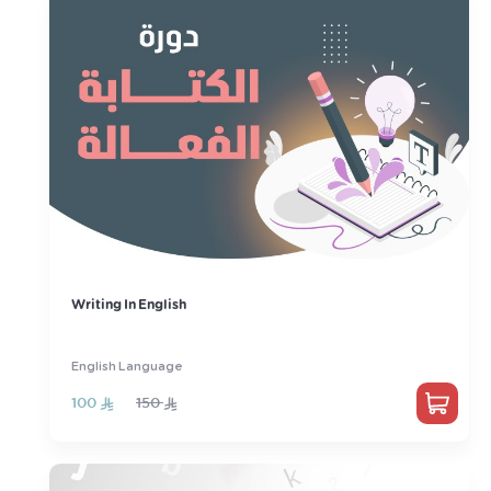
Writing In English
English Language
100
150