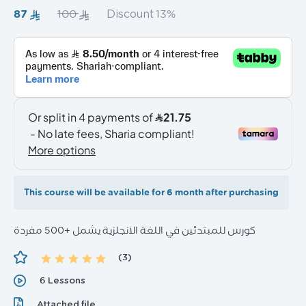
‏87
‏100
Discount 13%
General
This course will be available for 6 month after purchasing
كورس للمبتدئين في اللغة الانجلزية يشمل +500 مفردة
(3)
6 Lessons
Attached file