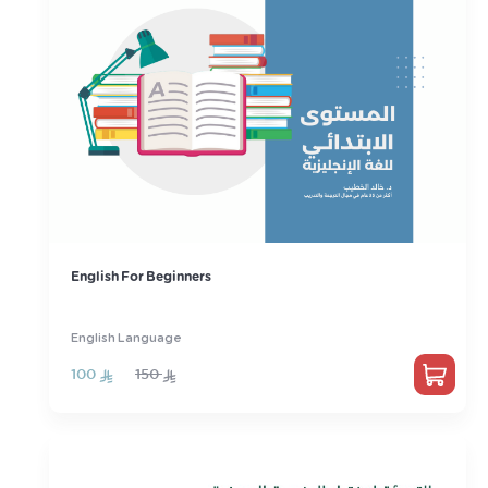
English For Beginners
English Language
100
150