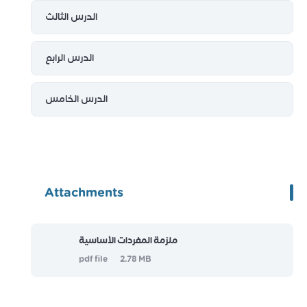
الدرس الثالث
الدرس الرابع
الدرس الخامس
Attachments
ملزمة المفردات الأساسية
pdf file
2.78 MB