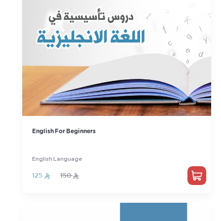
English For Beginners
English Language
125
150