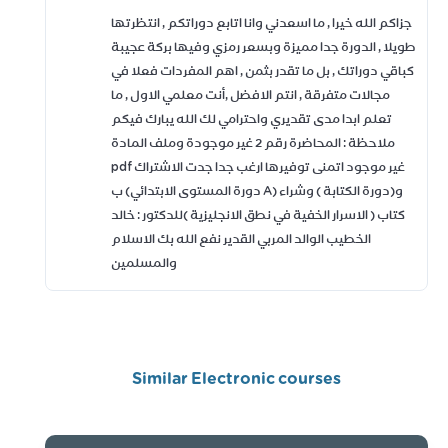
جزاكم الله خيرا , ما اسعدني وانا اتابع دوراتكم , انتظرتها
طويلا , الدورة جدا مميزة وبسعر رمزي وفيها بركة عجيبة
كباقي دوراتك , بل ما تقدر بثمن , اهم المفردات فعلا في
مجالات متفرقة , انتم الافضل ,أنت معلمي الاول , ما
تعلم ابدا مدى تقديري واحترامي لك الله يبارك فيكم
ملاحظة : المحاضرة رقم 2 غير موجودة وملف المادة
pdf غير موجود اتمنى توفيرها ارغب جدا جدت الاشتراك
ب (دورة المستوى الابتدائي A) و(دورة الكتابة ) وشراء
كتاب ( الاسرار الخفية في نطق الانجليزية )للدكتور : خالد
الخطيب الوالد المربي القدير نفع الله بك الاسلام
والمسلمين
Similar Electronic courses