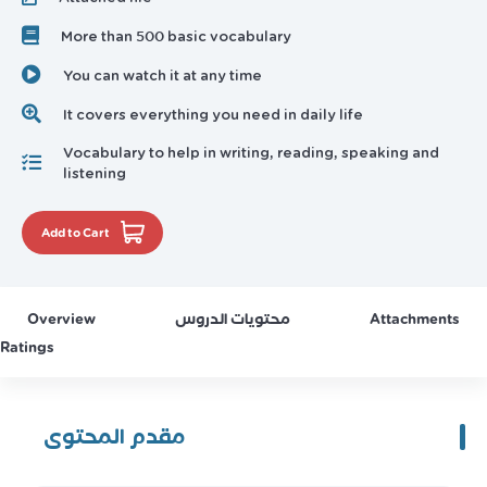
More than 500 basic vocabulary
You can watch it at any time
It covers everything you need in daily life
Vocabulary to help in writing, reading, speaking and
listening
Add to Cart
Overview
محتويات الدروس
Attachments
Ratings
مقدم المحتوى