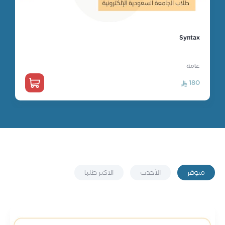
عامة
Syntax
عامة
180
متوفر
الأحدث
الاكثر طلبا