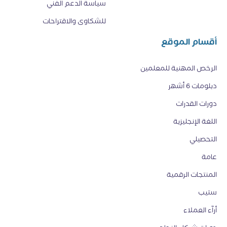
سياسة الدعم الفني
للشكاوى والاقتراحات
أقسام الموقع
الرخص المهنية للمعلمين
دبلومات 6 أشهر
دورات القدرات
اللغة الإنجليزية
التحصيلي
عامة
المنتجات الرقمية
ستيب
أرآء العملاء