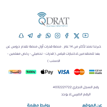
خبرتنا تمتد لأكثر من 14 عام . منصة قدرات أول منصة تقدم دروس عن
بعد للمتقدمين لاختبارات قياس ( قدرات - تحصيلي - رخص معلمين -
الاستب )
رقم السجل التجاري
:
4032221722
الرقم الضريبي
:
لا يوجد
عن الموقع
روابط مهمة