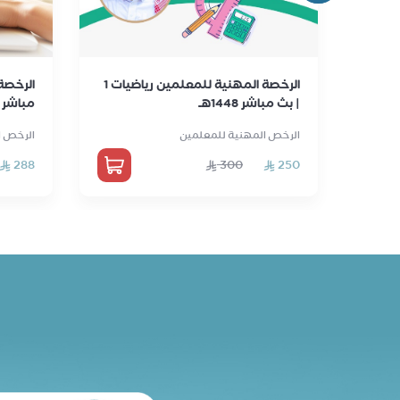
عة
الرخصة المهنية للمعلمين رياضيات 1
الرخصة
| بث مباشر 1448هـ
مباشر
الرخص المهنية للمعلمين
الرخص ا
288
300
250