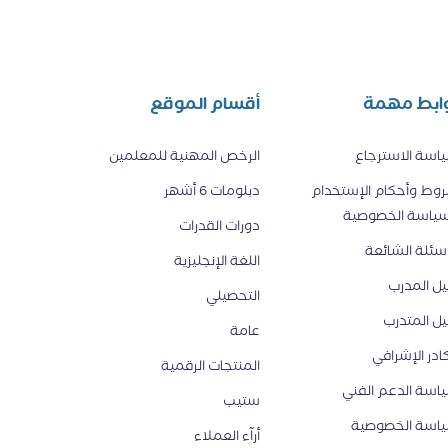
ابط مهمة
أقسام الموقع
اسة الاسترجاع
الرخص المهنية للمعلمين
وط وأحكام الإستخدام
دبلومات 6 أشهر
ياسة الخصوصية
دورات القدرات
أسئلة الشائعة
اللغة الإنجليزية
يل المدرب
التحصيلي
يل المتدرب
عامة
كادر الإشرافي
المنتجات الرقمية
اسة الدعم الفني
ستيب
اسة الخصوصية
أرآء العملاء