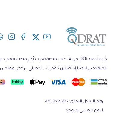
خبرتنا تمتد لأكثر من 14 عام . منصة قدرات أول منصة ت
للمتقدمين لاختبارات قياس ( قدرات - تحصيلي - رخص معلمين -
رقم السجل التجاري
:
4032221722
الرقم الضريبي
:
لا يوجد