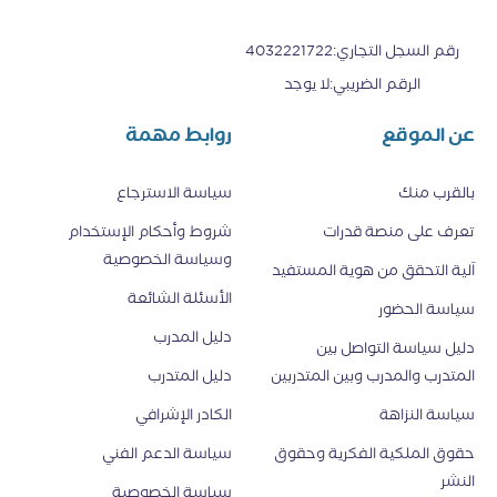
رقم السجل التجاري
:
4032221722
الرقم الضريبي
:
لا يوجد
عن الموقع
روابط مهمة
بالقرب منك
سياسة الاسترجاع
تعرف على منصة قدرات
شروط وأحكام الإستخدام
وسياسة الخصوصية
اَلية التحقق من هوية المستفيد
الأسئلة الشائعة
سياسة الحضور
دليل المدرب
دليل سياسة التواصل بين
المتدرب والمدرب وبين المتدربين
دليل المتدرب
سياسة النزاهة
الكادر الإشرافي
حقوق الملكية الفكرية وحقوق
سياسة الدعم الفني
النشر
سياسة الخصوصية