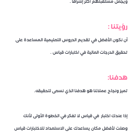
ويجعل مستقبلهم أكثر إشراقاً .
رؤيتنا :
أن نكون الأفضل في تقديم الدروس التعليمية المساعدة على
تحقيق الدرجات العالية في اختبارات قياس .
هدفنا:
تميز ونجاح عملائنا هو هدفنا الذي نسعى لتحقيقه.
إذا عندك اختبار في قياس لا تفكر في الخطوة الأولى لأنك
وصلت لأفضل مكان يساعدك على الاستعداد للاختبارات قياس