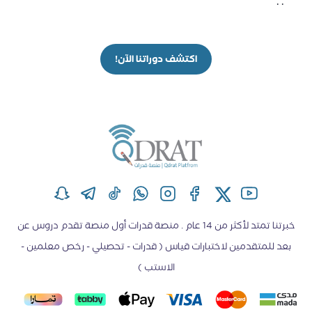
. .
اكتشف دوراتنا الآن!
خبرتنا تمتد لأكثر من 14 عام . منصة قدرات أول منصة تقدم دروس عن
بعد للمتقدمين لاختبارات قياس ( قدرات - تحصيلي - رخص معلمين -
الاستب )