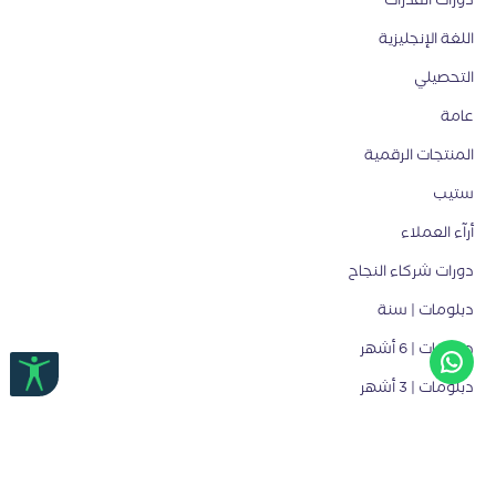
اللغة الإنجليزية
التحصيلي
عامة
المنتجات الرقمية
ستيب
أرآء العملاء
دورات شركاء النجاح
دبلومات | سنة
دبلومات | 6 أشهر
دبلومات | 3 أشهر
جميع الحقوق محفوظة لمنصة قدرات
منصة قدرات
© 2026