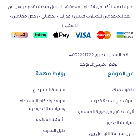
خبرتنا تمتد لأكثر من 14 عام . منصة قدرات أول منصة تقدم دروس عن
بعد للمتقدمين لاختبارات قياس ( قدرات - تحصيلي - رخص معلمين -
الاستب )
رقم السجل التجاري
:
4032221722
الرقم الضريبي
:
لا يوجد
عن الموقع
روابط مهمة
بالقرب منك
سياسة الاسترجاع
تعرف على منصة قدرات
شروط وأحكام الإستخدام
وسياسة الخصوصية
اَلية التحقق من هوية المستفيد
الأسئلة الشائعة
سياسة الحضور
دليل المدرب
دليل سياسة التواصل بين