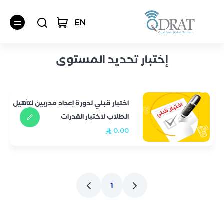
EN
إختبار تحديد المستوى
اختبار قبلي لدورة إعداد مدربين لتأهيل
الطلاب لاختبار القدرات
0.00
جميع الدروس
الرخص المهنية للمعلمين
دروس القدرات
ستيب
1
دبلومات | 3 أشهر
التحصيلي
اللغة الإنجليزية