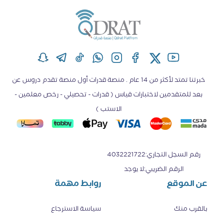
عامة
خبرتنا تمتد لأكثر من 14 عام . منصة قدرات أول منصة تقدم دروس عن
بعد للمتقدمين لاختبارات قياس ( قدرات - تحصيلي - رخص معلمين -
الاستب )
رقم السجل التجاري
:
4032221722
الرقم الضريبي
:
لا يوجد
عن الموقع
روابط مهمة
بالقرب منك
سياسة الاسترجاع