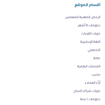
أقسام الموقع
الرخص المهنية للمعلمين
دبلومات 6 أشهر
دورات القدرات
اللغة الإنجليزية
التحصيلي
عامة
المنتجات الرقمية
ستيب
أرآء العملاء
دورات شركاء النجاح
دبلومات | سنة