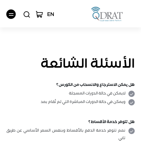
EN
الأسئلة الشائعة
جميع الدروس
هل يمكن الاسترجاع والانسحاب من الكورس؟
لايمكن في حالة الدورات المسجلة
الرخص المهنية للمعلمين
ويمكن في حالة الدورات المباشرة التي لم تُقام بعد
دروس القدرات
ستيب
هل تتوفر خدمة الأقساط؟
دبلومات | 3 أشهر
التحصيلي
نعم تتوفر خدمة الدفع بالأقساط وبنفس السعر الأساسي عن طريق
اللغة الإنجليزية
تابي