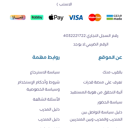
الاستب )
رقم السجل التجاري
:
4032221722
الرقم الضريبي
:
لا يوجد
عن الموقع
روابط مهمة
بالقرب منك
سياسة الاسترجاع
تعرف على منصة قدرات
شروط وأحكام الإستخدام
وسياسة الخصوصية
اَلية التحقق من هوية المستفيد
الأسئلة الشائعة
سياسة الحضور
دليل المدرب
دليل سياسة التواصل بين
المتدرب والمدرب وبين المتدربين
دليل المتدرب