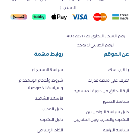
الاستب )
رقم السجل التجاري
:
4032221722
الرقم الضريبي
:
لا يوجد
عن الموقع
روابط مهمة
بالقرب منك
سياسة الاسترجاع
تعرف على منصة قدرات
شروط وأحكام الإستخدام
وسياسة الخصوصية
اَلية التحقق من هوية المستفيد
الأسئلة الشائعة
سياسة الحضور
دليل المدرب
دليل سياسة التواصل بين
المتدرب والمدرب وبين المتدربين
دليل المتدرب
سياسة النزاهة
الكادر الإشرافي