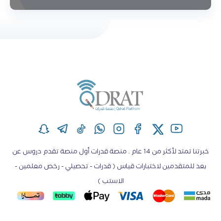
خبرتنا تمتد لأكثر من 14 عام . منصة قدرات أول منصة تقدم دروس عن
بعد للمتقدمين لاختبارات قياس ( قدرات - تحصيلي - رخص معلمين -
الاستب )