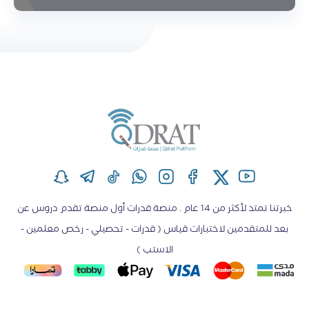
خبرتنا تمتد لأكثر من 14 عام . منصة قدرات أول منصة تقدم دروس عن
بعد للمتقدمين لاختبارات قياس ( قدرات - تحصيلي - رخص معلمين -
الاستب )