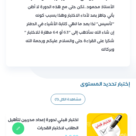
الأستاذ محمود..لكن حتى مع هذه الدورة لا أظن
بأني جاهز بعد لأداء الاختبار وهذا بسبب كونه
"تأسيس" لذا بعد ما انهي كتابة الأشياء في الدفتر
إن شاء الله سأذهب إالى "63 أو 64 مهارة للاختبار "
شكرا على القراءة حتى والسلام عليكم ورحمة الله
وبركاته
إختبار تحديد المستوى
مشاهدة الكل (1)
اختبار قبلي لدورة إعداد مدربين لتأهيل
الطلاب لاختبار القدرات