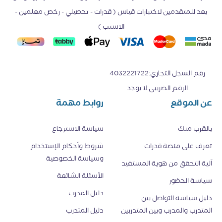
بعد للمتقدمين لاختبارات قياس ( قدرات - تحصيلي - رخص معلمين -
الاستب )
رقم السجل التجاري
:
4032221722
الرقم الضريبي
:
لا يوجد
عن الموقع
روابط مهمة
بالقرب منك
سياسة الاسترجاع
تعرف على منصة قدرات
شروط وأحكام الإستخدام
وسياسة الخصوصية
اَلية التحقق من هوية المستفيد
الأسئلة الشائعة
سياسة الحضور
دليل المدرب
دليل سياسة التواصل بين
المتدرب والمدرب وبين المتدربين
دليل المتدرب