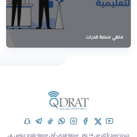
ماهي منصة قدرات
خبرتنا تمتد لأكثر من 14 عام . منصة قدرات أول منصة تقدم دروس عن