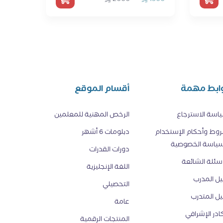
ابط مهمة
أقسام الموقع
اسة الاسترجاع
الرخص المهنية للمعلمين
وط وأحكام الإستخدام
دبلومات 6 أشهر
ياسة الخصوصية
دورات القدرات
أسئلة الشائعة
اللغة الإنجليزية
يل المدرب
التحصيلي
يل المتدرب
عامة
كادر الإشرافي
المنتجات الرقمية