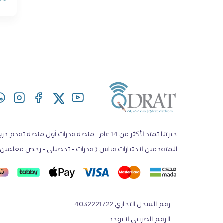
خبرتنا تمتد لأكثر من 14 عام . منصة قدرات أول منصة ت
للمتقدمين لاختبارات قياس ( قدرات - تحصيلي - رخص معلمين -
رقم السجل التجاري
:
4032221722
الرقم الضريبي
:
لا يوجد