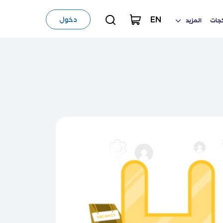
EN
دخول
كجات
المزيد