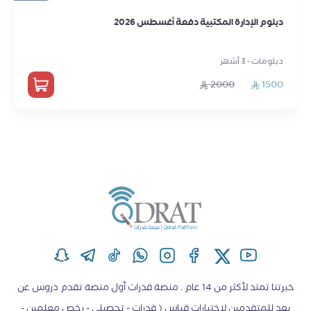
دبلوم الإدارة المكتبية دفعة أغسطس 2026
دبلومات - 3 أشهر
2000
1500
خبرتنا تمتد لأكثر من 14 عام . منصة قدرات أول منصة تقدم دروس عن
بعد للمتقدمين لاختبارات قياس ( قدرات - تحصيلي - رخص معلمين -