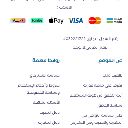
الاستب )
رقم السجل التجاري
:
4032221722
الرقم الضريبي
:
لا يوجد
عن الموقع
روابط مهمة
بالقرب منك
سياسة الاسترجاع
تعرف على منصة قدرات
شروط وأحكام الإستخدام
وسياسة الخصوصية
اَلية التحقق من هوية المستفيد
الأسئلة الشائعة
سياسة الحضور
دليل المدرب
دليل سياسة التواصل بين
المتدرب والمدرب وبين المتدربين
دليل المتدرب