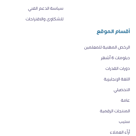
سياسة الدعم الفني
للشكاوى والاقتراحات
أقسام الموقع
الرخص المهنية للمعلمين
دبلومات 6 أشهر
دورات القدرات
اللغة الإنجليزية
التحصيلي
عامة
المنتجات الرقمية
ستيب
أرآء العملاء