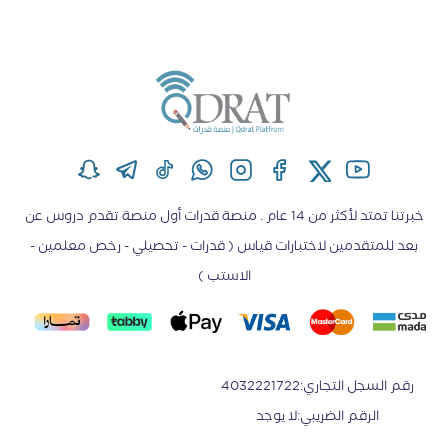
خبرتنا تمتد لأكثر من 14 عام . منصة قدرات أول منصة تقدم دروس عن
بعد للمتقدمين لاختبارات قياس ( قدرات - تحصيلي - رخص معلمين -
الاستب )
رقم السجل التجاري
:
4032221722
الرقم الضريبي
:
لا يوجد