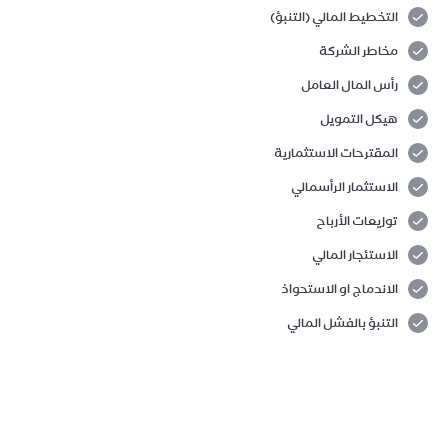
التخطيط المالي (التنبؤ)
مخاطر الشركة
رأس المال العامل
هيكل التمويل
المقترحات الاستثمارية
الاستثمار الرأسمالي
توزيعات الأرباح
الاستئجار المالي
الاندماج او الاستحواذ
التنبؤ بالفشل المالي