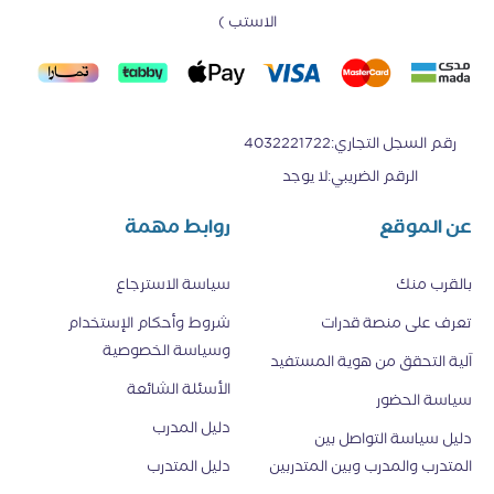
الاستب )
رقم السجل التجاري
:
4032221722
الرقم الضريبي
:
لا يوجد
عن الموقع
روابط مهمة
بالقرب منك
سياسة الاسترجاع
تعرف على منصة قدرات
شروط وأحكام الإستخدام
وسياسة الخصوصية
اَلية التحقق من هوية المستفيد
الأسئلة الشائعة
سياسة الحضور
دليل المدرب
دليل سياسة التواصل بين
المتدرب والمدرب وبين المتدربين
دليل المتدرب