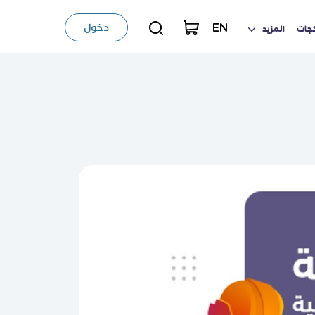
EN
دخول
كجات
المزيد