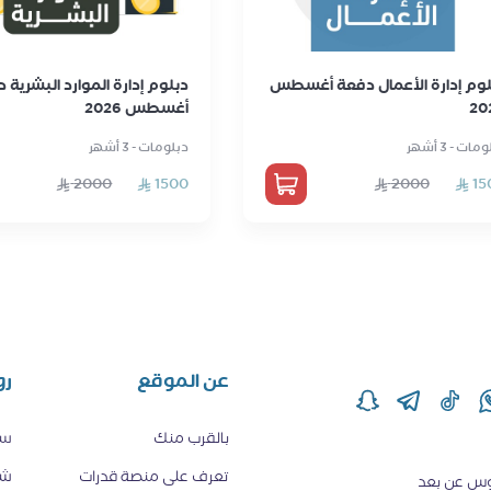
لوم إدارة الأعمال دفعة أغسطس
دبلوم إدارة الموارد البشرية 
20
أغسطس 2026
مات - 3 أشهر
دبلومات - 3 أشهر
2000
1500
2000
15
عن الموقع
رو
بالقرب منك
سي
تعرف على منصة قدرات
شر
قدم دروس عن بعد