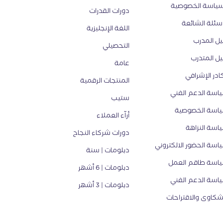
ياسة الخصوصية
دورات القدرات
أسئلة الشائعة
اللغة الإنجليزية
يل المدرب
التحصيلي
يل المتدرب
عامة
كادر الإشرافي
المنتجات الرقمية
اسة الدعم الفني
ستيب
اسة الخصوصية
أرآء العملاء
اسة النزاهة
دورات شركاء النجاح
اسة الحضور الالكتروني
دبلومات | سنة
اسة طاقم العمل
دبلومات | 6 أشهر
اسة الدعم الفني
دبلومات | 3 أشهر
شكاوى والاقتراحات