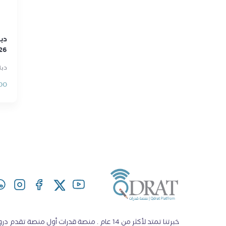
دب
26
دبلو
00
خبرتنا تمتد لأكثر من 14 عام . منصة قدرات أول منصة ت