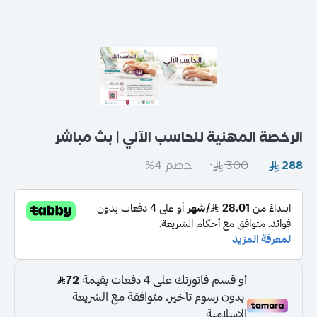
عامة
الرخصة المهنية للحاسب الآلي | بث مباشر
خصم 4%