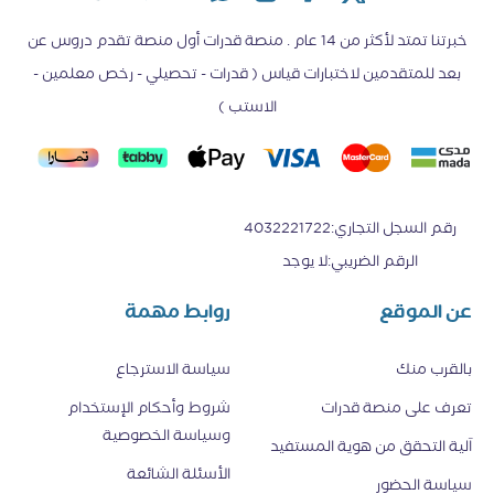
خبرتنا تمتد لأكثر من 14 عام . منصة قدرات أول منصة تقدم دروس عن
بعد للمتقدمين لاختبارات قياس ( قدرات - تحصيلي - رخص معلمين -
الاستب )
رقم السجل التجاري
:
4032221722
الرقم الضريبي
:
لا يوجد
عن الموقع
روابط مهمة
بالقرب منك
سياسة الاسترجاع
تعرف على منصة قدرات
شروط وأحكام الإستخدام
وسياسة الخصوصية
اَلية التحقق من هوية المستفيد
الأسئلة الشائعة
سياسة الحضور